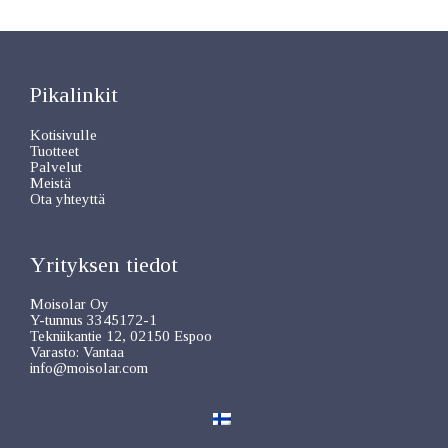
Pikalinkit
Kotisivulle
Tuotteet
Palvelut
Meistä
Ota yhteyttä
Yrityksen tiedot
Moisolar Oy
Y-tunnus 3345172-1
Tekniikantie 12, 02150 Espoo
Varasto: Vantaa
info@moisolar.com
FI