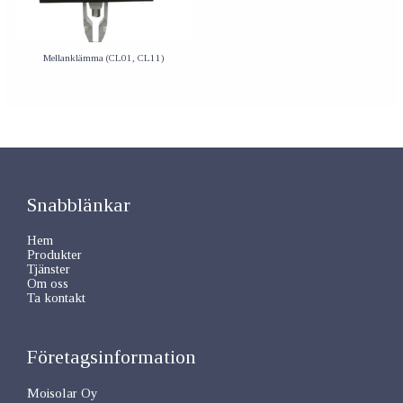
Mellanklämma (CL01, CL11)
Snabblänkar
Hem
Produkter
Tjänster
Om oss
Ta kontakt
Företagsinformation
Moisolar Oy